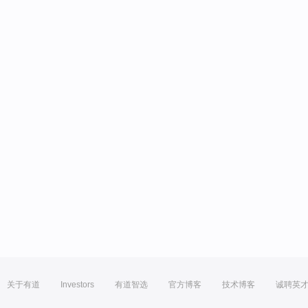
关于有道
Investors
有道智选
官方博客
技术博客
诚聘英