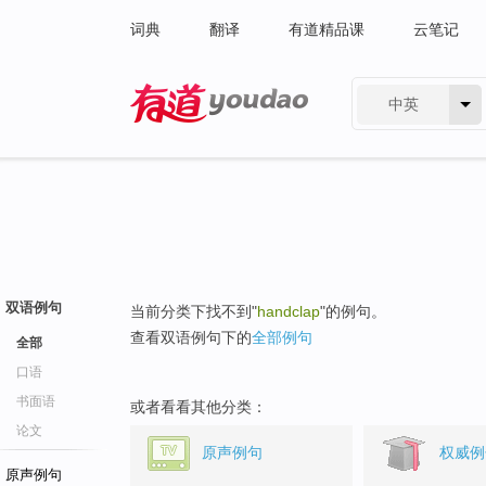
词典
翻译
有道精品课
云笔记
中英
有道 - 网易旗下搜索
双语例句
当前分类下找不到"
handclap
"的例句。
查看双语例句下的
全部例句
全部
口语
书面语
或者看看其他分类：
论文
原声例句
权威例
原声例句