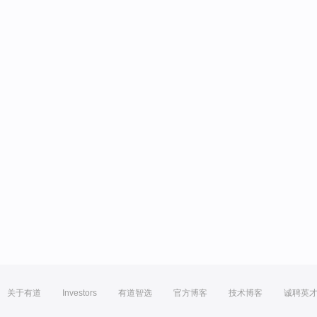
关于有道
Investors
有道智选
官方博客
技术博客
诚聘英