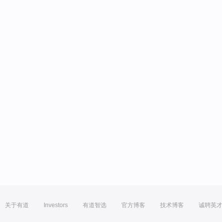
关于有道
Investors
有道智选
官方博客
技术博客
诚聘英