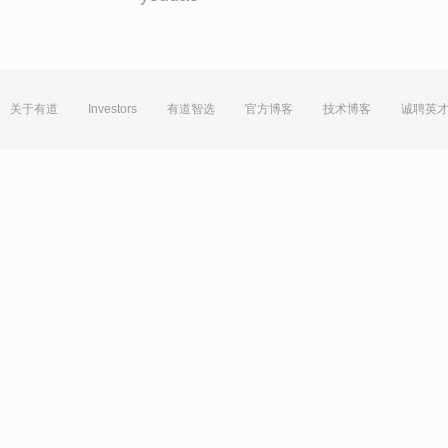
关于有道
Investors
有道智选
官方博客
技术博客
诚聘英