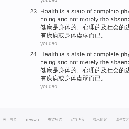
youdao
Health
is
a state of
complete
ph
being
and not
merely the
absen
健康
是
身体
的
、
心理
的
及
社会
的
有
疾病
或
身体虚弱而已。
youdao
Health
is
a state of
complete
ph
being
and not
merely the
absen
健康
是
身体
的
、
心理
的
及
社会
的
有
疾病
或
身体虚弱而已。
youdao
关于有道
Investors
有道智选
官方博客
技术博客
诚聘英