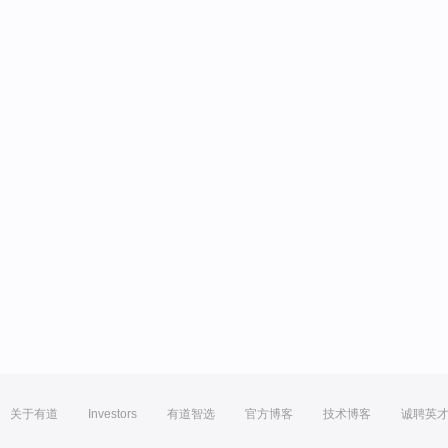
关于有道
Investors
有道智选
官方博客
技术博客
诚聘英