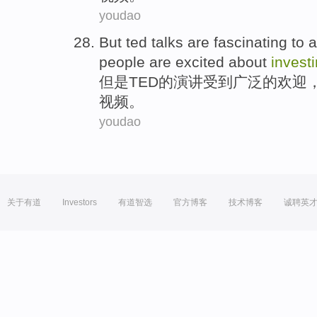
youdao
But
ted
talks are fascinating to 
people
are excited
about
invest
但是
TED
的演讲受到
广泛
的欢迎
视频。
youdao
关于有道
Investors
有道智选
官方博客
技术博客
诚聘英