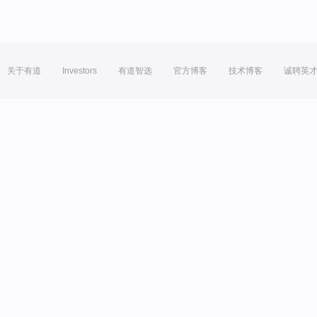
关于有道
Investors
有道智选
官方博客
技术博客
诚聘英