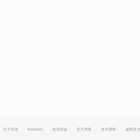
关于有道
Investors
有道智选
官方博客
技术博客
诚聘英