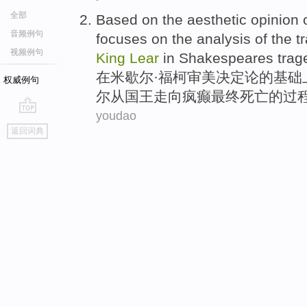
全部
Based
on
the
aesthetic
opinion
音频例句
focuses
on
the
analysis
of the tr
视频例句
King
Lear
in
Shakespeares
trag
在
米歇尔·
福
柯
审美
决定论
的
基础
权威例句
尔
从
国王
走向疯癫最终死亡
的
过
youdao
go
返回词典
top