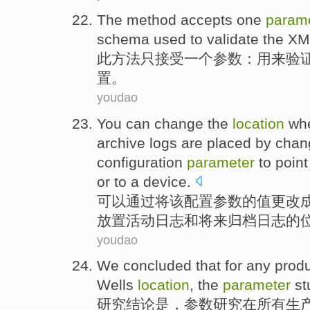
The
method
accepts
one
param
schema
used to
validate
the
XM
此
方法
只接受
一个
参数
：
用来
验
置。
youdao
You can
change
the
location
wh
archive
logs are
placed
by
chan
configuration
parameter
to
point
or
to a
device
.
可以
通过
将
该
配置
参数
的
值
更改
放置
活动
日志
和
将来
归档
日志的
youdao
We
concluded
that
for
any
produ
Wells
location
, the
parameter
st
研究结论
是
，
参数
研究
在
所有
生