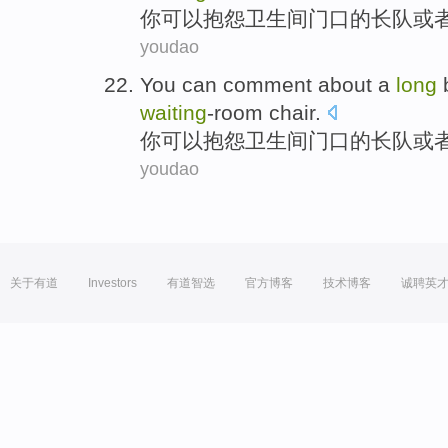
你
可以
抱怨
卫生间
门口的
长队
或
youdao
You
can
comment about a
long
waiting
-room
chair
.
你
可以
抱怨
卫生间
门口的
长队
或
youdao
关于有道
Investors
有道智选
官方博客
技术博客
诚聘英