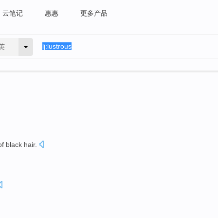
云笔记
惠惠
更多产品
英
of
black
hair
.