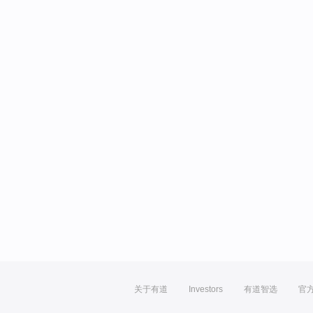
关于有道
Investors
有道智选
官