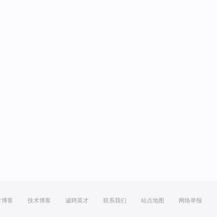
方博客
技术博客
诚聘英才
联系我们
站点地图
网络举报