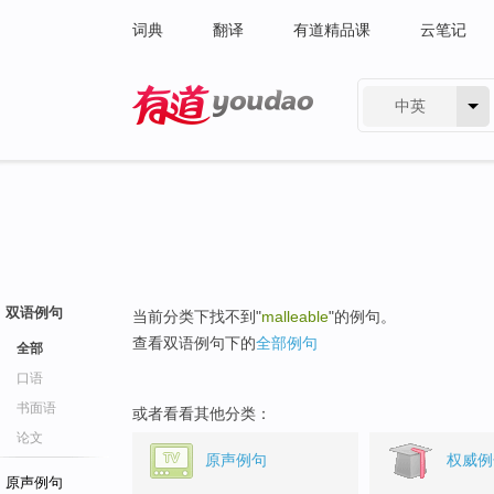
词典
翻译
有道精品课
云笔记
中英
有道 - 网易旗下搜索
双语例句
当前分类下找不到"
malleable
"的例句。
查看双语例句下的
全部例句
全部
口语
书面语
或者看看其他分类：
论文
原声例句
权威例
原声例句