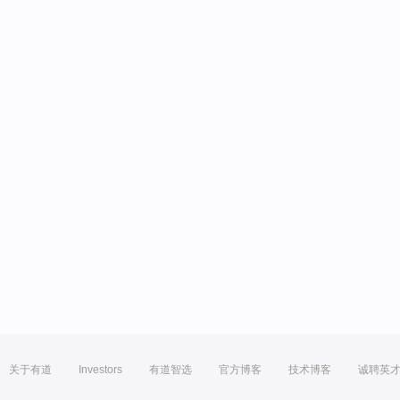
关于有道
Investors
有道智选
官方博客
技术博客
诚聘英