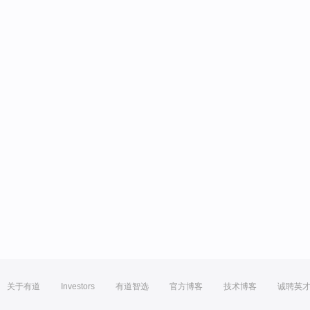
关于有道
Investors
有道智选
官方博客
技术博客
诚聘英