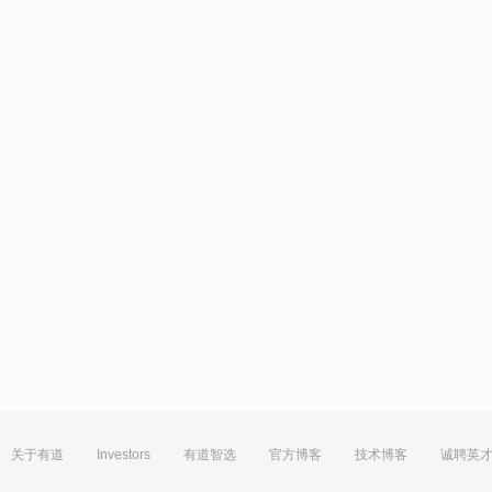
关于有道
Investors
有道智选
官方博客
技术博客
诚聘英