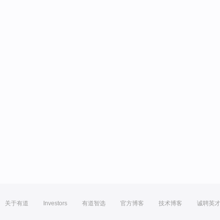
关于有道
Investors
有道智选
官方博客
技术博客
诚聘英