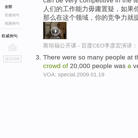
can be very competitive in the t
全部
人们的工作能力毋庸置疑，如果你
音频例句
那么在这个领域，你的竞争力就
视频例句
权威例句
斯坦福公开课 - 百度CEO李彦宏演
go
There were so many people at th
返回词典
top
crowd
of
20,000 people was
a
ve
VOA: special.2009.01.19