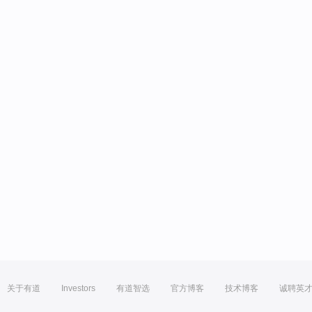
关于有道
Investors
有道智选
官方博客
技术博客
诚聘英