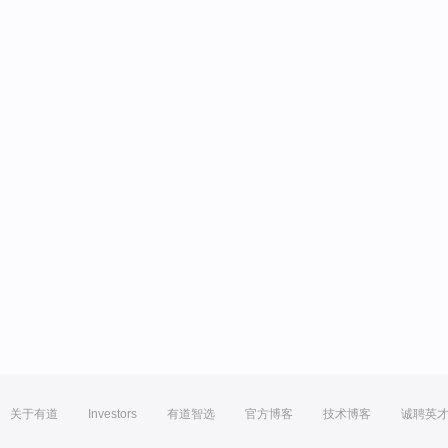
关于有道
Investors
有道智选
官方博客
技术博客
诚聘英