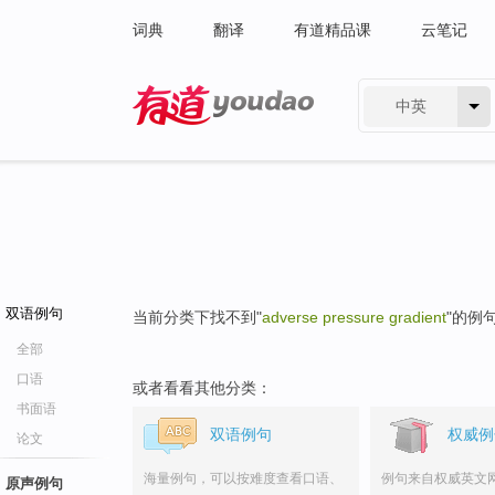
词典
翻译
有道精品课
云笔记
中英
有道 - 网易旗下搜索
双语例句
当前分类下找不到"
adverse pressure gradient
"的例
全部
口语
或者看看其他分类：
书面语
双语例句
权威例
论文
海量例句，可以按难度查看口语、
例句来自权威英文
原声例句