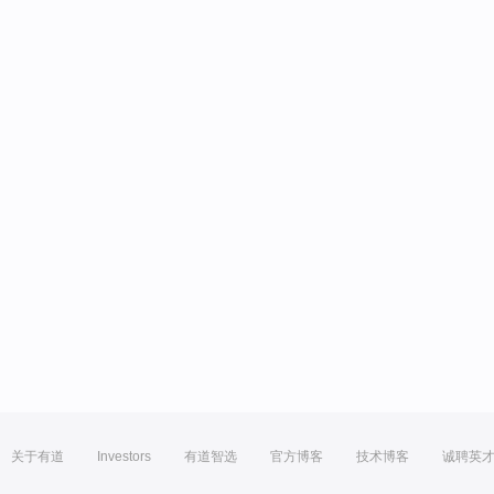
关于有道
Investors
有道智选
官方博客
技术博客
诚聘英