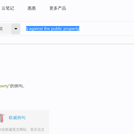
云笔记
惠惠
更多产品
英
perty
"的例句。
权威例句
来自权威英文网站、英文论文