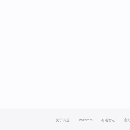
关于有道
Investors
有道智选
官