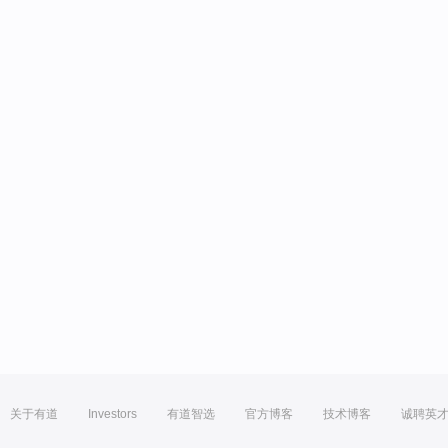
关于有道
Investors
有道智选
官方博客
技术博客
诚聘英