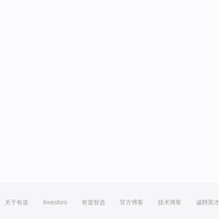
关于有道
Investors
有道智选
官方博客
技术博客
诚聘英