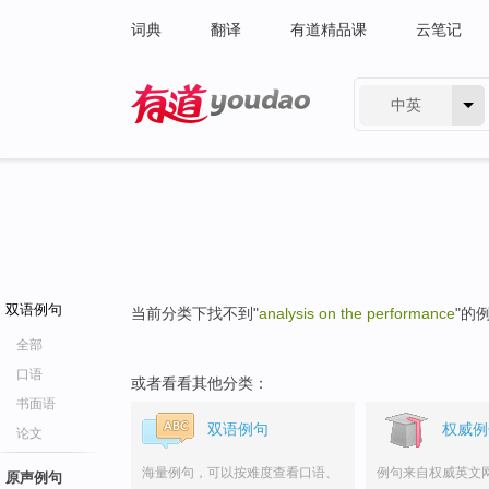
词典
翻译
有道精品课
云笔记
中英
有道 - 网易旗下搜索
双语例句
当前分类下找不到"
analysis on the performance
"的
全部
口语
或者看看其他分类：
书面语
双语例句
权威例
论文
海量例句，可以按难度查看口语、
例句来自权威英文
原声例句