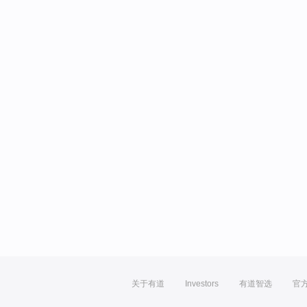
关于有道
Investors
有道智选
官