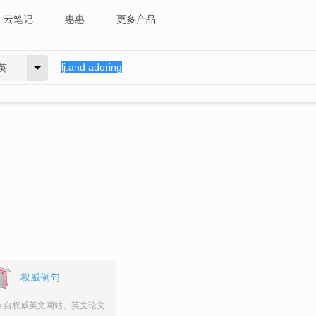
云笔记
惠惠
更多产品
英
权威例句
来自权威英文网站、英文论文