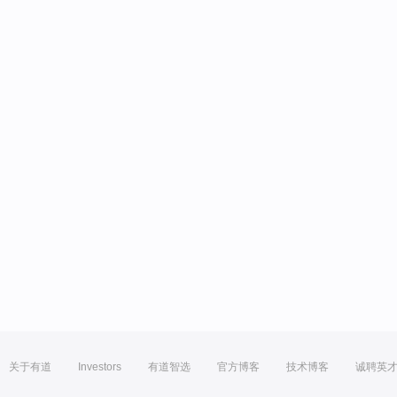
关于有道
Investors
有道智选
官方博客
技术博客
诚聘英