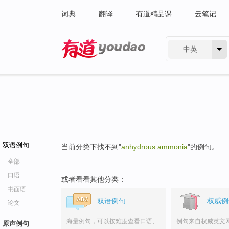
词典
翻译
有道精品课
云笔记
中英
有道 - 网易旗下搜索
双语例句
当前分类下找不到"
anhydrous ammonia
"的例句。
全部
口语
或者看看其他分类：
书面语
双语例句
权威例
论文
海量例句，可以按难度查看口语、
例句来自权威英文
原声例句