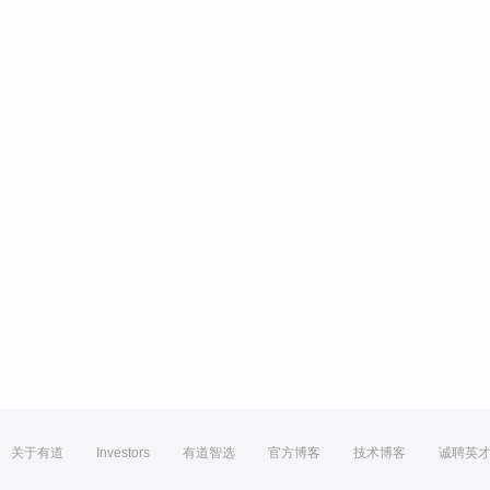
关于有道
Investors
有道智选
官方博客
技术博客
诚聘英