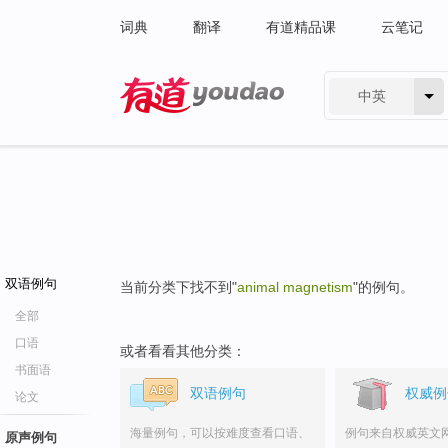
词典
翻译
有道精品课
云笔记
中英
有道 - 网易旗下搜索
双语例句
当前分类下找不到"
animal magnetism
"的例句。
全部
口语
或者看看其他分类：
书面语
双语例句
权威例
论文
海量例句，可以按难度查看口语、
例句来自权威英文
原声例句