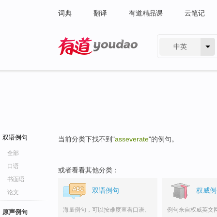
词典
翻译
有道精品课
云笔记
中英
有道 - 网易旗下搜索
双语例句
当前分类下找不到"
asseverate
"的例句。
全部
口语
或者看看其他分类：
书面语
双语例句
权威例
论文
海量例句，可以按难度查看口语、
例句来自权威英文
原声例句