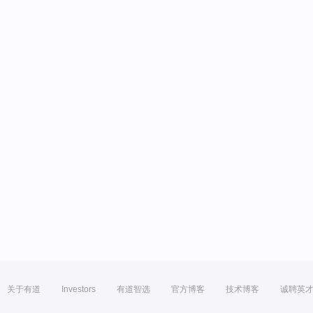
关于有道
Investors
有道智选
官方博客
技术博客
诚聘英