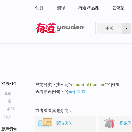
词典
翻译
有道精品课
云笔记
中英
有道 - 网易旗下搜索
双语例句
当前分类下找不到"
a board of trustees
"的例句。
查看原声例句下的
全部例句
全部
口语
书面语
或者看看其他分类：
论文
双语例句
权威例
原声例句