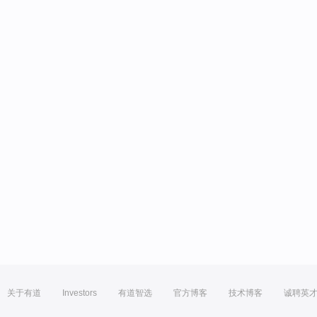
关于有道
Investors
有道智选
官方博客
技术博客
诚聘英