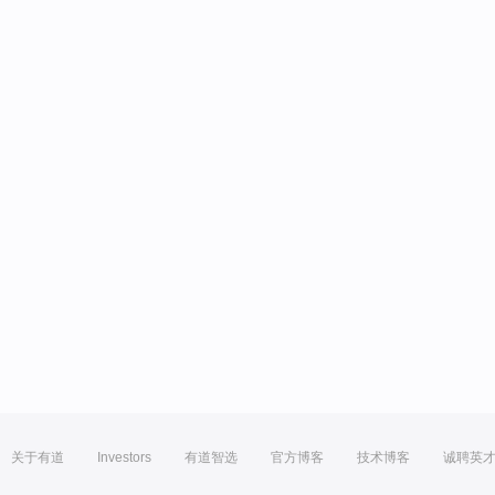
关于有道
Investors
有道智选
官方博客
技术博客
诚聘英