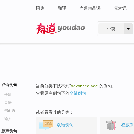
词典
翻译
有道精品课
云笔记
中英
有道 - 网易旗下搜索
双语例句
当前分类下找不到"
advanced age
"的例句。
查看原声例句下的
全部例句
全部
口语
书面语
或者看看其他分类：
论文
双语例句
权威例
原声例句