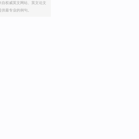
来自权威英文网站、英文论文
提供最专业的例句。