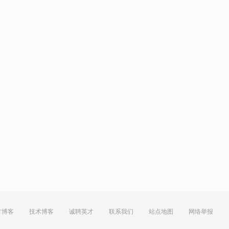
方博客
技术博客
诚聘英才
联系我们
站点地图
网络举报