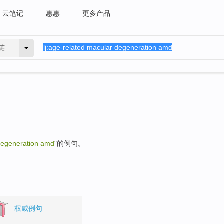
云笔记
惠惠
更多产品
英
degeneration amd
"的例句。
权威例句