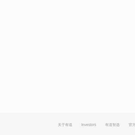
关于有道
Investors
有道智选
官