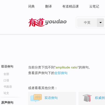
词典
翻译
有道精品课
云笔记
中英
有道 - 网易旗下搜索
双语例句
当前分类下找不到"
amplitude ratio
"的例句。
查看原声例句下的
全部例句
全部
口语
书面语
或者看看其他分类：
论文
双语例句
权威例
原声例句