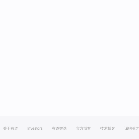
关于有道
Investors
有道智选
官方博客
技术博客
诚聘英