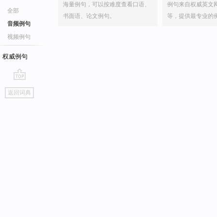
海量例句，可以按难度查看口语、
例句来自权威英文
全部
书面语、论文例句。
等，提供最专业的
音频例句
视频例句
权威例句
go
返回词典
top