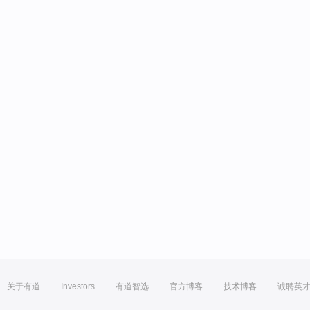
关于有道
Investors
有道智选
官方博客
技术博客
诚聘英