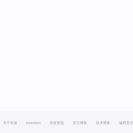
关于有道
Investors
有道智选
官方博客
技术博客
诚聘英