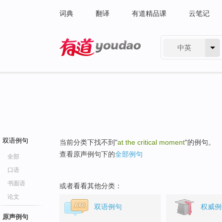
词典
翻译
有道精品课
云笔记
中英
有道 - 网易旗下搜索
双语例句
当前分类下找不到"
at the critical moment
"的例句。
查看原声例句下的
全部例句
全部
口语
书面语
或者看看其他分类：
论文
双语例句
权威例
原声例句