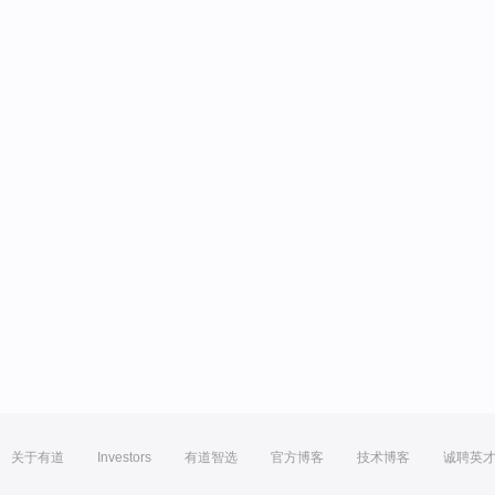
关于有道
Investors
有道智选
官方博客
技术博客
诚聘英