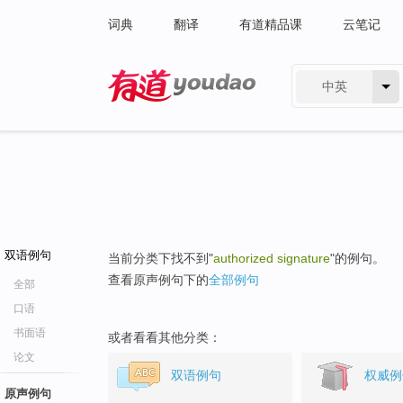
词典
翻译
有道精品课
云笔记
中英
有道 - 网易旗下搜索
双语例句
当前分类下找不到"
authorized signature
"的例句。
查看原声例句下的
全部例句
全部
口语
书面语
或者看看其他分类：
论文
双语例句
权威例
原声例句