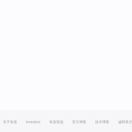
关于有道
Investors
有道智选
官方博客
技术博客
诚聘英