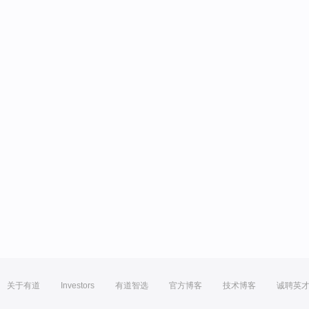
关于有道
Investors
有道智选
官方博客
技术博客
诚聘英