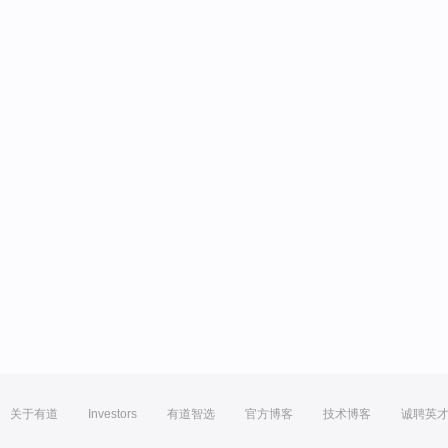
关于有道
Investors
有道智选
官方博客
技术博客
诚聘英