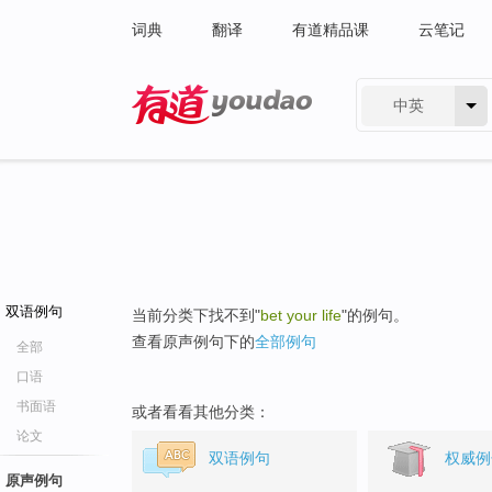
词典
翻译
有道精品课
云笔记
中英
有道 - 网易旗下搜索
双语例句
当前分类下找不到"
bet your life
"的例句。
查看原声例句下的
全部例句
全部
口语
书面语
或者看看其他分类：
论文
双语例句
权威例
原声例句