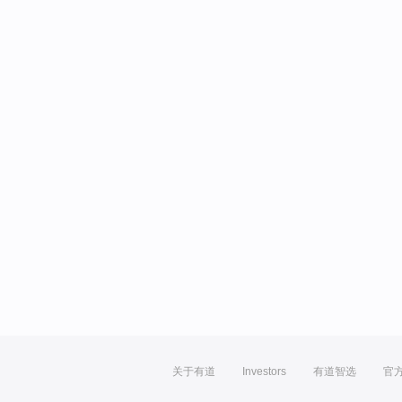
关于有道
Investors
有道智选
官