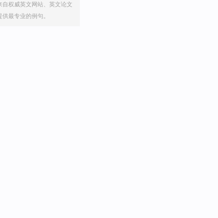
来自权威英文网站、英文论文
提供最专业的例句。