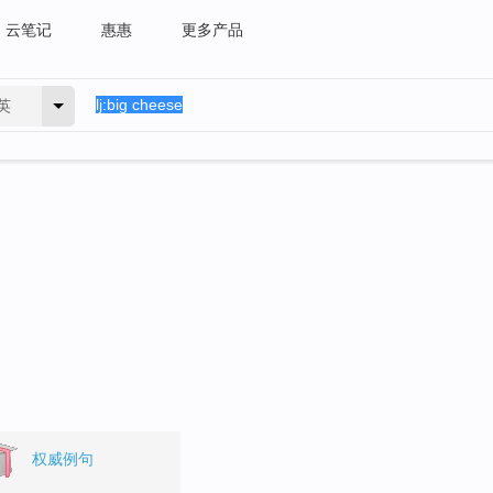
云笔记
惠惠
更多产品
英
权威例句