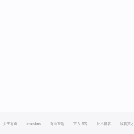
关于有道
Investors
有道智选
官方博客
技术博客
诚聘英