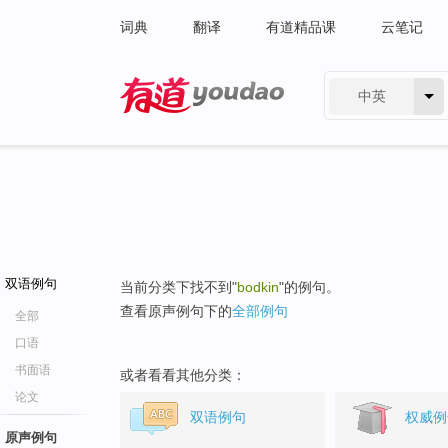
词典
翻译
有道精品课
云笔记
中英
有道 - 网易旗下搜索
双语例句
当前分类下找不到"
bodkin
"的例句。
查看原声例句下的
全部例句
全部
口语
书面语
或者看看其他分类：
论文
双语例句
权威例
原声例句