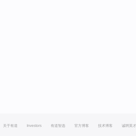
关于有道
Investors
有道智选
官方博客
技术博客
诚聘英