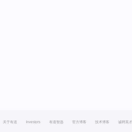
关于有道
Investors
有道智选
官方博客
技术博客
诚聘英