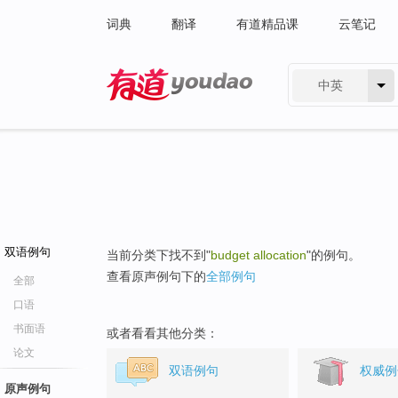
词典
翻译
有道精品课
云笔记
中英
有道 - 网易旗下搜索
双语例句
当前分类下找不到"
budget allocation
"的例句。
查看原声例句下的
全部例句
全部
口语
书面语
或者看看其他分类：
论文
双语例句
权威例
原声例句