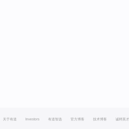
关于有道
Investors
有道智选
官方博客
技术博客
诚聘英