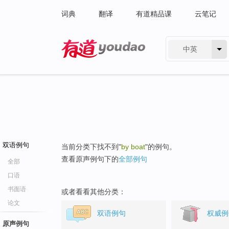
词典
翻译
有道精品课
云笔记
中英
有道 - 网易旗下搜索
双语例句
当前分类下找不到"
by boat
"的例句。
查看原声例句下的
全部例句
全部
口语
书面语
或者看看其他分类：
论文
双语例句
权威例
原声例句