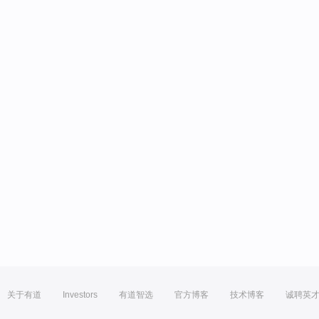
关于有道
Investors
有道智选
官方博客
技术博客
诚聘英