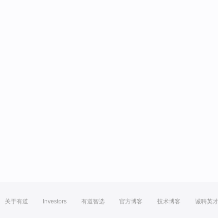
关于有道
Investors
有道智选
官方博客
技术博客
诚聘英