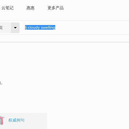
云笔记
惠惠
更多产品
英
句。
权威例句