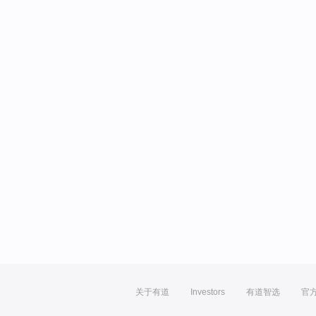
关于有道
Investors
有道智选
官