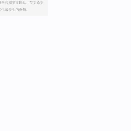
来自权威英文网站、英文论文
提供最专业的例句。