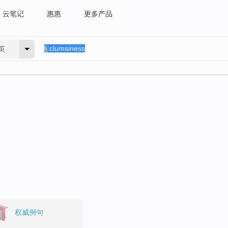
云笔记
惠惠
更多产品
英
权威例句