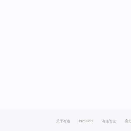
关于有道
Investors
有道智选
官