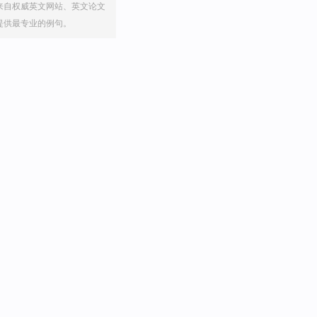
来自权威英文网站、英文论文
提供最专业的例句。