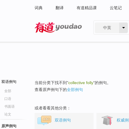
词典
翻译
有道精品课
云笔记
中英
有道 - 网易旗下搜索
双语例句
当前分类下找不到"
collective folly
"的例句。
查看原声例句下的
全部例句
全部
口语
书面语
或者看看其他分类：
论文
双语例句
权威例
原声例句