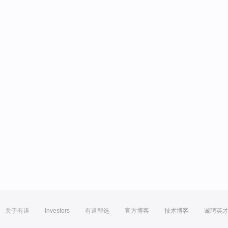
关于有道
Investors
有道智选
官方博客
技术博客
诚聘英