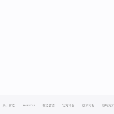
关于有道
Investors
有道智选
官方博客
技术博客
诚聘英