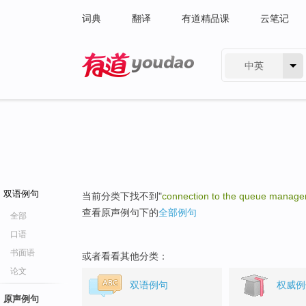
词典
翻译
有道精品课
云笔记
中英
有道 - 网易旗下搜索
双语例句
当前分类下找不到"
connection to the queue manage
查看原声例句下的
全部例句
全部
口语
书面语
或者看看其他分类：
论文
双语例句
权威例
原声例句