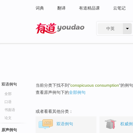
词典
翻译
有道精品课
云笔记
中英
有道 - 网易旗下搜索
双语例句
当前分类下找不到"
conspicuous consumption
"的例
查看原声例句下的
全部例句
全部
口语
书面语
或者看看其他分类：
论文
双语例句
权威例
原声例句