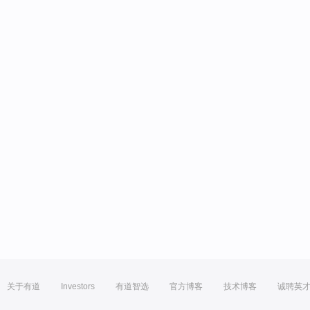
关于有道
Investors
有道智选
官方博客
技术博客
诚聘英