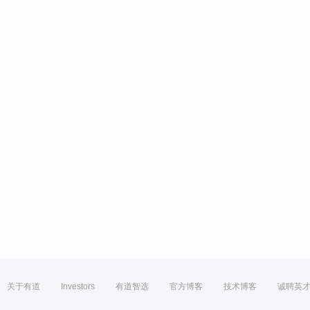
关于有道
Investors
有道智选
官方博客
技术博客
诚聘英