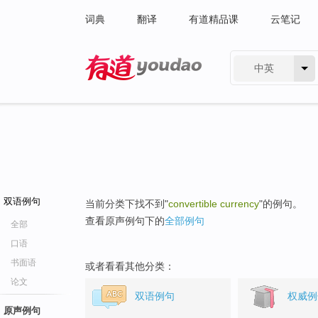
词典
翻译
有道精品课
云笔记
中英
有道 - 网易旗下搜索
双语例句
当前分类下找不到"
convertible currency
"的例句。
查看原声例句下的
全部例句
全部
口语
书面语
或者看看其他分类：
论文
双语例句
权威例
原声例句